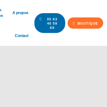
s
A propos
on
05 63
40 58
BOUTIQUE
69
Contact