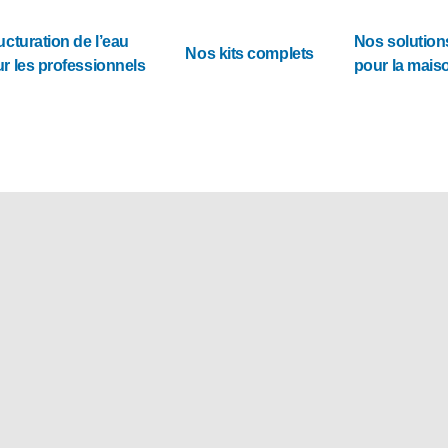
ucturation de l’eau
Nos solution
Nos kits complets
r les professionnels
pour la mais