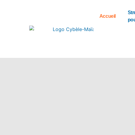
Str
Accueil
pou